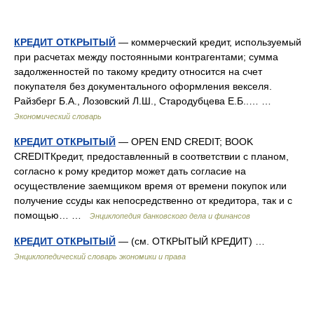
КРЕДИТ ОТКРЫТЫЙ
— коммерческий кредит, используемый
при расчетах между постоянными контрагентами; сумма
задолженностей по такому кредиту относится на счет
покупателя без документального оформления векселя.
Райзберг Б.А., Лозовский Л.Ш., Стародубцева Е.Б..… …
Экономический словарь
КРЕДИТ ОТКРЫТЫЙ
— OPEN END CREDIT; BOOK
CREDITКредит, предоставленный в соответствии с планом,
согласно к рому кредитор может дать согласие на
осуществление заемщиком время от времени покупок или
получение ссуды как непосредственно от кредитора, так и с
помощью… …
Энциклопедия банковского дела и финансов
КРЕДИТ ОТКРЫТЫЙ
— (см. ОТКРЫТЫЙ КРЕДИТ) …
Энциклопедический словарь экономики и права