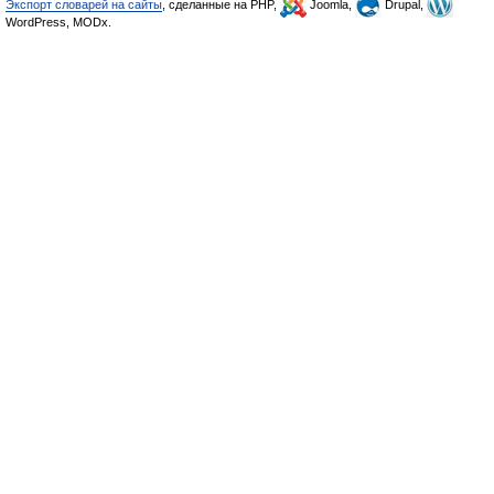
Экспорт словарей на сайты
, сделанные на PHP,
Joomla,
Drupal,
WordPress, MODx.